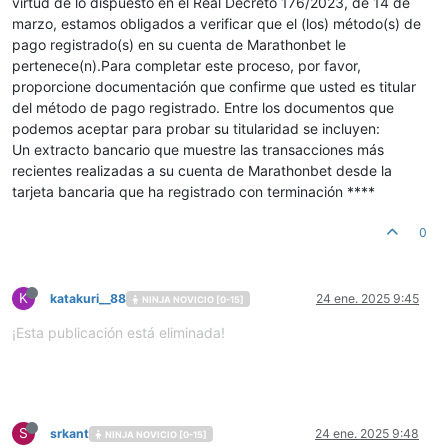
virtud de lo dispuesto en el Real Decreto 176/2023, de 14 de
marzo, estamos obligados a verificar que el (los) método(s) de
pago registrado(s) en su cuenta de Marathonbet le
pertenece(n).Para completar este proceso, por favor,
proporcione documentación que confirme que usted es titular
del método de pago registrado. Entre los documentos que
podemos aceptar para probar su titularidad se incluyen:
Un extracto bancario que muestre las transacciones más
recientes realizadas a su cuenta de Marathonbet desde la
tarjeta bancaria que ha registrado con terminación ****
0
K
katakuri__88
24 ene. 2025 9:45
NINJA NOVICIO [0-15]
¡Esta publicación está eliminada!
S
srkant
24 ene. 2025 9:48
NINJA NOVICIO [0-15]