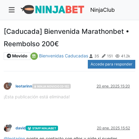
NinjaClub
[Caducada] Bienvenida Marathonbet •
Reembolso 200€
Bienvenidas Caducadas
Movido
35
151
41.2k
Accede para responder
L
leotarinn
20 ene. 2025 15:20
NINJA NOVICIO [0-15]
¡Esta publicación está eliminada!
david
20 ene. 2025 15:52
STAFF NINJABET
@
leotarinn
ponte en contacto con ellos y pide si puedes