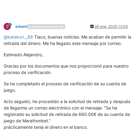
S
srkant
26 ene. 2025 13:00
NINJA NOVICIO [0-15]
@
katakuri__88
Tiaco, buenas noticias. Me acaban de permitir la
retirada del dinero. Me ha llegado este mensaje por correo:
Estimado Alejandro,
Gracias por los documentos que nos proporcionó para nuestro
proceso de verificación.
Se ha completado el proceso de verificación de su cuenta de
juego.
Acto seguido, he procedido a la solicitud de retirada y después
de llegarme un correo electrónico con el mensaje: "Se ha
registrado su solicitud de retirada de 660.00€ de su cuenta de
juego de Marathonbet."
prácticamente tenía el dinero en el banco.