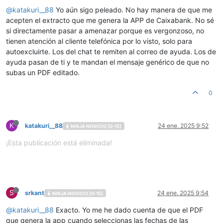
@
katakuri__88
Yo aún sigo peleado. No hay manera de que me
acepten el extracto que me genera la APP de Caixabank. No sé
si directamente pasar a amenazar porque es vergonzoso, no
tienen atención al cliente telefónica por lo visto, solo para
autoexcluirte. Los del chat te remiten al correo de ayuda. Los de
ayuda pasan de ti y te mandan el mensaje genérico de que no
subas un PDF editado.
0
K
katakuri__88
24 ene. 2025 9:52
NINJA NOVICIO [0-15]
¡Esta publicación está eliminada!
S
srkant
24 ene. 2025 9:54
NINJA NOVICIO [0-15]
@
katakuri__88
Exacto. Yo me he dado cuenta de que el PDF
que genera la app cuando seleccionas las fechas de las