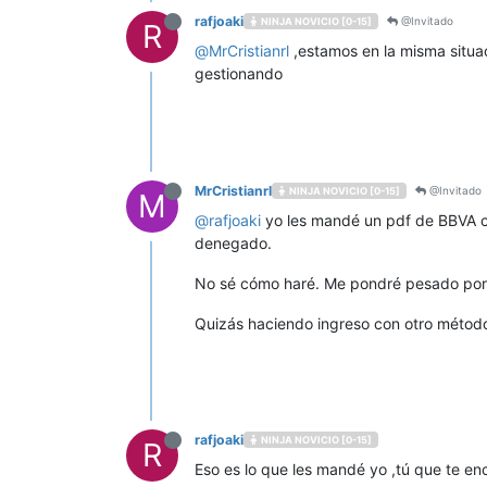
rafjoaki
@Invitado
NINJA NOVICIO [0-15]
R
@
MrCristianrl
,estamos en la misma situa
gestionando
MrCristianrl
@Invitado
NINJA NOVICIO [0-15]
M
@
rafjoaki
yo les mandé un pdf de BBVA c
denegado.
No sé cómo haré. Me pondré pesado por c
Quizás haciendo ingreso con otro método
rafjoaki
NINJA NOVICIO [0-15]
R
Eso es lo que les mandé yo ,tú que te en