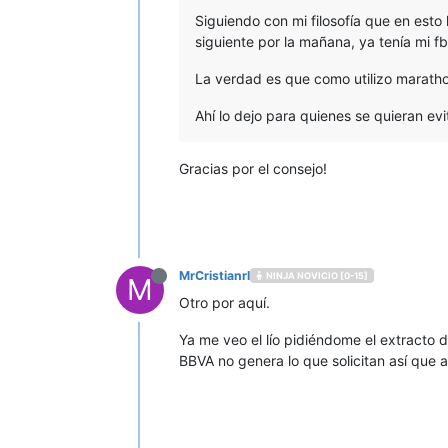
Siguiendo con mi filosofía que en esto 
siguiente por la mañana, ya tenía mi f
La verdad es que como utilizo maratho
Ahí lo dejo para quienes se quieran ev
Gracias por el consejo!
MrCristianrl
NINJA NOVICIO [0-15]
M
Otro por aquí.
Ya me veo el lío pidiéndome el extracto 
BBVA no genera lo que solicitan así que 