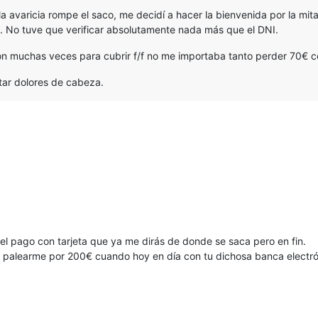
la avaricia rompe el saco, me decidí a hacer la bienvenida por la mita
b. No tuve que verificar absolutamente nada más que el DNI.
n muchas veces para cubrir f/f no me importaba tanto perder 70€ co
itar dolores de cabeza.
del pago con tarjeta que ya me dirás de donde se saca pero en fin.
a palearme por 200€ cuando hoy en día con tu dichosa banca electróni