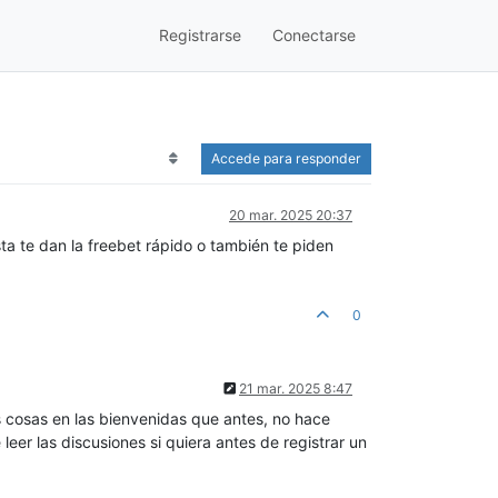
Registrarse
Conectarse
Accede para responder
20 mar. 2025 20:37
ta te dan la freebet rápido o también te piden
0
21 mar. 2025 8:47
 cosas en las bienvenidas que antes, no hace
eer las discusiones si quiera antes de registrar un