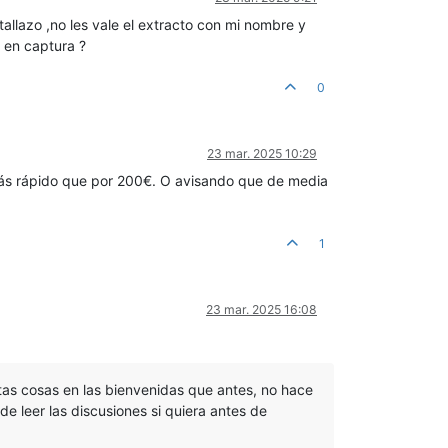
allazo ,no les vale el extracto con mi nombre y
o en captura ?
0
23 mar. 2025 10:29
e más rápido que por 200€. O avisando que de media
1
23 mar. 2025 16:08
as cosas en las bienvenidas que antes, no hace
e leer las discusiones si quiera antes de