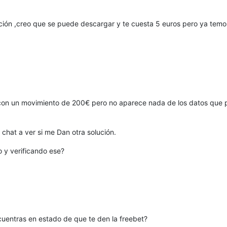
ción ,creo que se puede descargar y te cuesta 5 euros pero ya temo
on un movimiento de 200€ pero no aparece nada de los datos que p
hat a ver si me Dan otra solución.
 y verificando ese?
cuentras en estado de que te den la freebet?