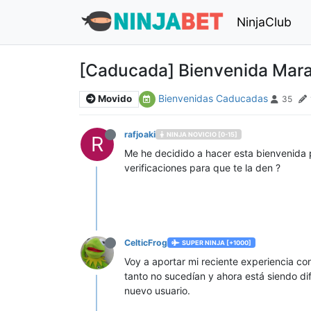
NinjaClub
[Caducada] Bienvenida Mar
Bienvenidas Caducadas
Movido
35
rafjoaki
NINJA NOVICIO [0-15]
R
Me he decidido a hacer esta bienvenida p
verificaciones para que te la den ?
CelticFrog
SUPER NINJA [+1000]
Voy a aportar mi reciente experiencia c
tanto no sucedían y ahora está siendo dif
nuevo usuario.