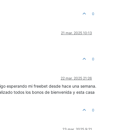
0
21 mar. 2025 10:13
0
22 mar. 2025 21:26
 sigo esperando mi freebet desde hace una semana.
ealizado todos los bonos de bienvenida y esta casa
0
23 mar. 2025 9:21