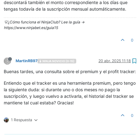
descontará también el monto correspondiente a los días que
tengas todavía de la suscripción mensual automáticamente.
💡¿Cómo funciona el NinjaClub? Lee la guía ->
https://www.ninjabet.es/guia15
0
MartinRB97
20 abr. 2025 11:18
NINJA NOVICIO [0-15]
Buenas tardes, una consulta sobre el premium y el profit tracker:
Entiendo que el tracker es una herramienta premium, pero tengo
la siguiente duda: si durante uno o dos meses no pago la
suscripción, y luego vuelvo a activarla, el historial del tracker se
mantiene tal cual estaba? Gracias!
0
1 Respuesta