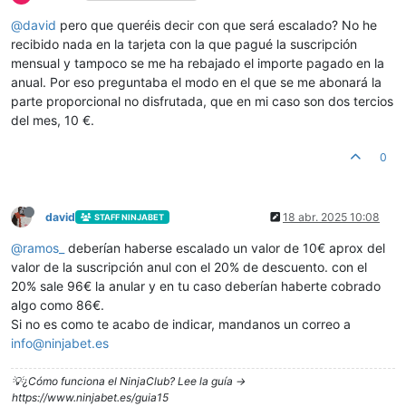
@
david
pero que queréis decir con que será escalado? No he
recibido nada en la tarjeta con la que pagué la suscripción
mensual y tampoco se me ha rebajado el importe pagado en la
anual. Por eso preguntaba el modo en el que se me abonará la
parte proporcional no disfrutada, que en mi caso son dos tercios
del mes, 10 €.
0
david
18 abr. 2025 10:08
STAFF NINJABET
@
ramos_
deberían haberse escalado un valor de 10€ aprox del
valor de la suscripción anul con el 20% de descuento. con el
20% sale 96€ la anular y en tu caso deberían haberte cobrado
algo como 86€.
Si no es como te acabo de indicar, mandanos un correo a
info@ninjabet.es
💡¿Cómo funciona el NinjaClub? Lee la guía ->
https://www.ninjabet.es/guia15