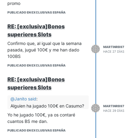
promo
PUBLICADO EN EXCLUSIVAS ESPAÑA
RE: [exclusiva]Bonos
superiores Slots
Confirmo que, al igual que la semana
MARTINRB97
pasada, jugué 100€ y me han dado
HACE 27 DÍAS
100BS
PUBLICADO EN EXCLUSIVAS ESPAÑA
RE: [exclusiva]Bonos
superiores Slots
@
Janito
said
:
Alguien ha jugado 100€ en Casumo?
MARTINRB97
HACE 29 DÍAS
Yo he jugado 100€, ya os contaré
cuantos BS me dan.
PUBLICADO EN EXCLUSIVAS ESPAÑA