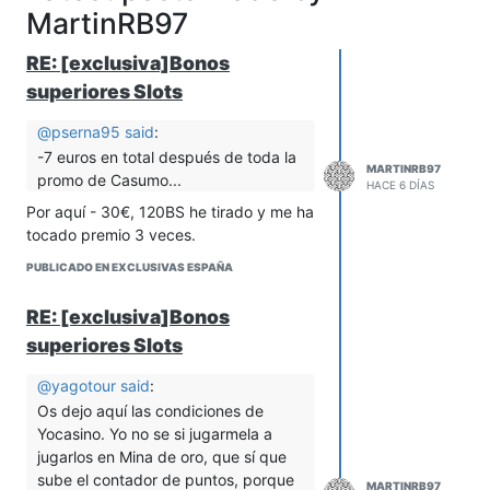
MartinRB97
iniciales de Betway, ¿cierto?
RE: [exclusiva]Bonos
superiores Slots
@
pserna95
said
:
-7 euros en total después de toda la
MARTINRB97
promo de Casumo...
HACE 6 DÍAS
Por aquí - 30€, 120BS he tirado y me ha
tocado premio 3 veces.
PUBLICADO EN EXCLUSIVAS ESPAÑA
RE: [exclusiva]Bonos
superiores Slots
@
yagotour
said
:
Os dejo aquí las condiciones de
Yocasino. Yo no se si jugarmela a
jugarlos en Mina de oro, que sí que
sube el contador de puntos, porque
MARTINRB97