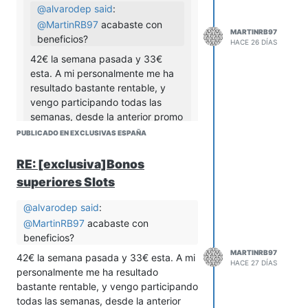
@
alvarodep
said
:
@
MartinRB97
acabaste con
MARTINRB97
beneficios?
HACE 26 DÍAS
42€ la semana pasada y 33€
esta. A mi personalmente me ha
resultado bastante rentable, y
vengo participando todas las
semanas, desde la anterior promo
PUBLICADO EN EXCLUSIVAS ESPAÑA
Juegas todo a 0,20€
Si, siempre a 0.20€
RE: [exclusiva]Bonos
superiores Slots
@
alvarodep
said
:
@
MartinRB97
acabaste con
beneficios?
MARTINRB97
42€ la semana pasada y 33€ esta. A mi
HACE 27 DÍAS
personalmente me ha resultado
bastante rentable, y vengo participando
todas las semanas, desde la anterior