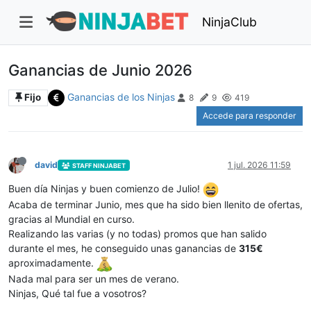
NinjaClub
Ganancias de Junio 2026
Ganancias de los Ninjas
Fijo
8
9
419
Accede para responder
david
1 jul. 2026 11:59
STAFF NINJABET
Buen día Ninjas y buen comienzo de Julio!
Acaba de terminar Junio, mes que ha sido bien llenito de ofertas,
gracias al Mundial en curso.
Realizando las varias (y no todas) promos que han salido
durante el mes, he conseguido unas ganancias de
315€
aproximadamente.
Nada mal para ser un mes de verano.
Ninjas, Qué tal fue a vosotros?