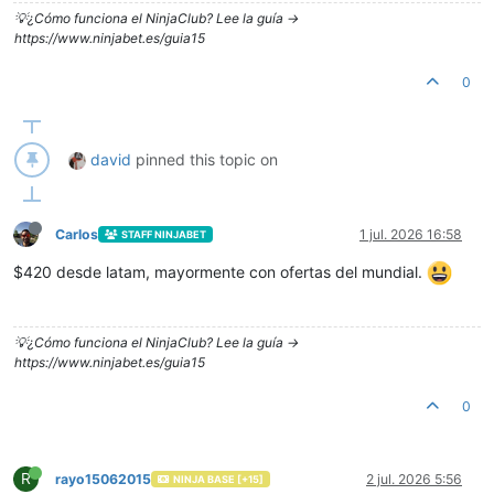
💡¿Cómo funciona el NinjaClub? Lee la guía ->
https://www.ninjabet.es/guia15
0
david
pinned this topic on
Carlos
1 jul. 2026 16:58
STAFF NINJABET
$420 desde latam, mayormente con ofertas del mundial.
💡¿Cómo funciona el NinjaClub? Lee la guía ->
https://www.ninjabet.es/guia15
0
R
rayo15062015
2 jul. 2026 5:56
NINJA BASE [+15]