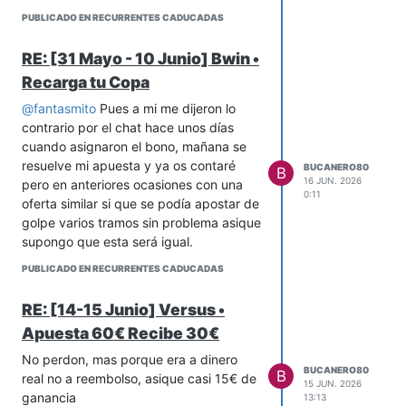
PUBLICADO EN RECURRENTES CADUCADAS
RE: [31 Mayo - 10 Junio] Bwin •
Recarga tu Copa
@
fantasmito
Pues a mi me dijeron lo
contrario por el chat hace unos días
cuando asignaron el bono, mañana se
resuelve mi apuesta y ya os contaré
BUCANERO80
B
16 JUN. 2026
pero en anteriores ocasiones con una
0:11
oferta similar si que se podía apostar de
golpe varios tramos sin problema asique
supongo que esta será igual.
PUBLICADO EN RECURRENTES CADUCADAS
RE: [14-15 Junio] Versus •
Apuesta 60€ Recibe 30€
No perdon, mas porque era a dinero
BUCANERO80
B
real no a reembolso, asique casi 15€ de
15 JUN. 2026
ganancia
13:13