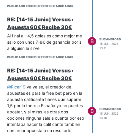
PUBLICADO EN RECURRENTES CADUCADAS
RE: [14-15 Junio] Versus •
Apuesta 60€ Recibe 30€
Al final a +4,5 goles es como mejor me
BUCANERO80
B
salio con unos 7-8€ de ganancia por si
15 JUN. 2026
a alguien le sirve
13:11
PUBLICADO EN RECURRENTES CADUCADAS
RE: [14-15 Junio] Versus •
Apuesta 60€ Recibe 30€
@
Ricar19
ya ya se, el creador de
apuestas es para la free bet pero en la
apuesta calificante tienes que superar
1,5 por lo tanto a España ya no puedes
BUCANERO80
B
apostar, y si miras las otras dos
15 JUN. 2026
opciones ninguna sale a cuenta por eso
13:10
intentaba hacer la calificante tambien
con crear apuesta a un resultado