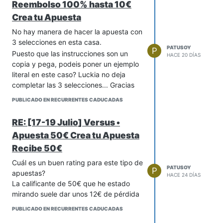
Reembolso 100% hasta 10€
Crea tu Apuesta
No hay manera de hacer la apuesta con
3 selecciones en esta casa.
PATUSOY
P
Puesto que las instrucciones son un
HACE 20 DÍAS
copia y pega, podeis poner un ejemplo
literal en este caso? Luckia no deja
completar las 3 selecciones... Gracias
PUBLICADO EN RECURRENTES CADUCADAS
RE: [17-19 Julio] Versus •
Apuesta 50€ Crea tu Apuesta
Recibe 50€
Cuál es un buen rating para este tipo de
PATUSOY
P
apuestas?
HACE 24 DÍAS
La calificante de 50€ que he estado
mirando suele dar unos 12€ de pérdida
PUBLICADO EN RECURRENTES CADUCADAS