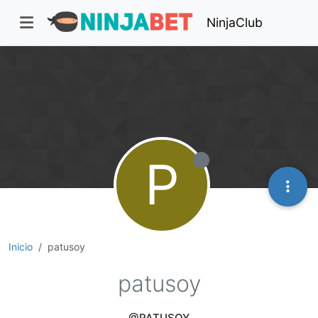
NinjaClub
P
Inicio
patusoy
patusoy
@PATUSOY