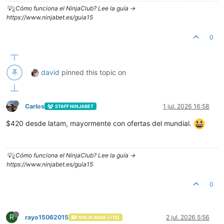
💡¿Cómo funciona el NinjaClub? Lee la guía ->
https://www.ninjabet.es/guia15
0
david
pinned this topic on
Carlos
1 jul. 2026 16:58
STAFF NINJABET
$420 desde latam, mayormente con ofertas del mundial.
💡¿Cómo funciona el NinjaClub? Lee la guía ->
https://www.ninjabet.es/guia15
0
R
rayo15062015
2 jul. 2026 5:56
NINJA BASE [+15]