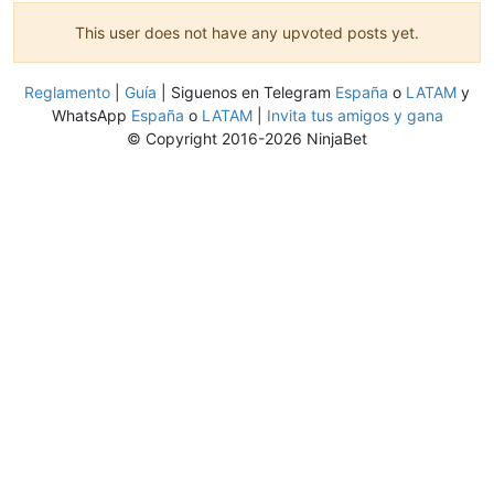
This user does not have any upvoted posts yet.
Reglamento
|
Guía
| Siguenos en Telegram
España
o
LATAM
y
WhatsApp
España
o
LATAM
|
Invita tus amigos y gana
© Copyright 2016-2026 NinjaBet