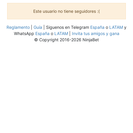
Este usuario no tiene seguidores :(
Reglamento
|
Guía
| Siguenos en Telegram
España
o
LATAM
y
WhatsApp
España
o
LATAM
|
Invita tus amigos y gana
© Copyright 2016-2026 NinjaBet