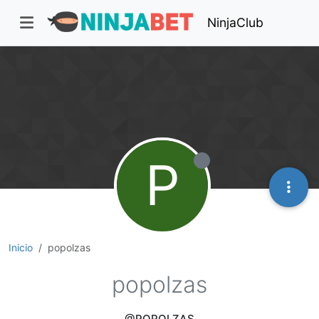
NinjaClub
P
Inicio
popolzas
popolzas
@POPOLZAS