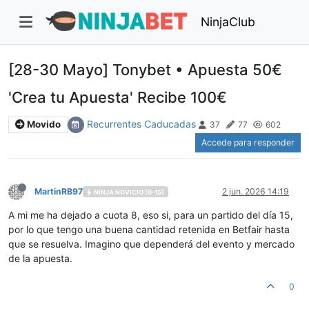
NinjaClub
[28-30 Mayo] Tonybet • Apuesta 50€
'Crea tu Apuesta' Recibe 100€
Recurrentes Caducadas
Movido
37
77
602
Accede para responder
MartinRB97
2 jun. 2026 14:19
NINJA NOVICIO [0-15]
A mi me ha dejado a cuota 8, eso si, para un partido del día 15,
por lo que tengo una buena cantidad retenida en Betfair hasta
que se resuelva. Imagino que dependerá del evento y mercado
de la apuesta.
0