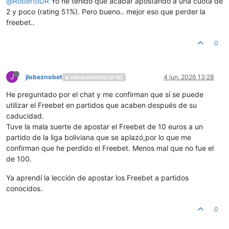
@
RobertoDR
Yo he tenido que acabar apostando a una cuota de
2 y poco (rating 51%). Pero bueno.. mejor eso que perder la
freebet..
0
J
jlobeznobet
4 jun. 2026 13:28
NINJA NOVICIO [0-15]
He preguntado por el chat y me confirman que sí se puede
utilizar el Freebet en partidos que acaben después de su
caducidad.
Tuve la mala suerte de apostar el Freebet de 10 euros a un
partido de la liga boliviana que se aplazó,por lo que me
confirman que he perdido el Freebet. Menos mal que no fue el
de 100.
Ya aprendí la lección de apostar los Freebet a partidos
conocidos.
0