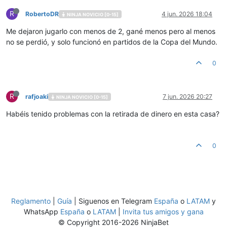
R
RobertoDR
4 jun. 2026 18:04
NINJA NOVICIO [0-15]
Me dejaron jugarlo con menos de 2, gané menos pero al menos
no se perdió, y solo funcionó en partidos de la Copa del Mundo.
0
R
rafjoaki
7 jun. 2026 20:27
NINJA NOVICIO [0-15]
Habéis tenido problemas con la retirada de dinero en esta casa?
0
Reglamento
|
Guía
| Siguenos en Telegram
España
o
LATAM
y
WhatsApp
España
o
LATAM
|
Invita tus amigos y gana
© Copyright 2016-2026 NinjaBet