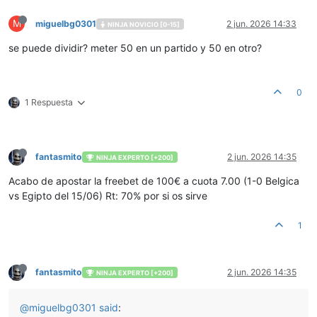
M
miguelbg0301
2 jun. 2026 14:33
NINJA NOVICIO [0-15]
se puede dividir? meter 50 en un partido y 50 en otro?
0
1 Respuesta
fantasmito
2 jun. 2026 14:35
NINJA EXPERTO [+200]
Acabo de apostar la freebet de 100€ a cuota 7.00 (1-0 Belgica
vs Egipto del 15/06) Rt: 70% por si os sirve
1
fantasmito
2 jun. 2026 14:35
NINJA EXPERTO [+200]
@
miguelbg0301
said
: