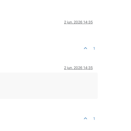
2 jun. 2026 14:35
1
2 jun. 2026 14:35
1