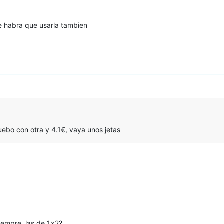
ue habra que usarla tambien
ebo con otra y 4.1€, vaya unos jetas
iempre ,las de 1x2?