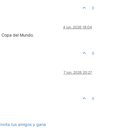
0
4 jun. 2026 18:04
la Copa del Mundo.
0
7 jun. 2026 20:27
0
Invita tus amigos y gana