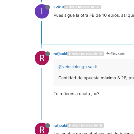
iiVii10
NINJA NOVICIO [0-15]
I
Pues sigue la otra FB de 10 euros, asi q
rafjoaki
@Invitado
NINJA NOVICIO [0-15]
R
@
veiculolongo
said
:
Cantidad de apuesta máxima 3.2€, pru
Te refieres a cuota ,no?
rafjoaki
NINJA NOVICIO [0-15]
R
Las cuotas de tonybet son así de bajas s