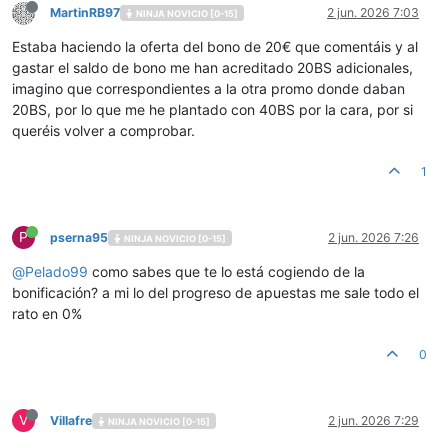
MartinRB97
2 jun. 2026 7:03
NINJA NOVICIO [0-15]
Estaba haciendo la oferta del bono de 20€ que comentáis y al
gastar el saldo de bono me han acreditado 20BS adicionales,
imagino que correspondientes a la otra promo donde daban
20BS, por lo que me he plantado con 40BS por la cara, por si
queréis volver a comprobar.
1
P
pserna95
2 jun. 2026 7:26
NINJA NOVICIO [0-15]
@
Pelado99
como sabes que te lo está cogiendo de la
bonificación? a mi lo del progreso de apuestas me sale todo el
rato en 0%
0
V
Villafre
2 jun. 2026 7:29
NINJA NOVICIO [0-15]