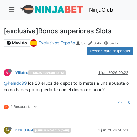
NinjaClub
[exclusiva]Bonos superiores Slots
Exclusivas España
Movido
97
3.4k
54.1k
Accede para responder
V
Villafre
1 jun. 2026 20:22
NINJA NOVICIO [0-15]
@
Pelado99
los 20 eruos de deposito lo metes a una apuesta o
como haces para quedarte con el dinero de bono?
0
1 Respuesta
P
N
ncb.0789
1 jun. 2026 20:23
NINJA NOVICIO [0-15]