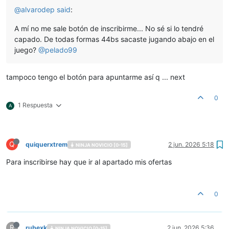
@
alvarodep
said
:
A mí no me sale botón de inscribirme... No sé si lo tendré
capado. De todas formas 44bs sacaste jugando abajo en el
juego?
@
pelado99
tampoco tengo el botón para apuntarme así q ... next
0
1 Respuesta
A
Q
quiquerxtrem
2 jun. 2026 5:18
NINJA NOVICIO [0-15]
Para inscribirse hay que ir al apartado mis ofertas
0
R
rubexk
2 jun. 2026 5:36
NINJA NOVICIO [0-15]