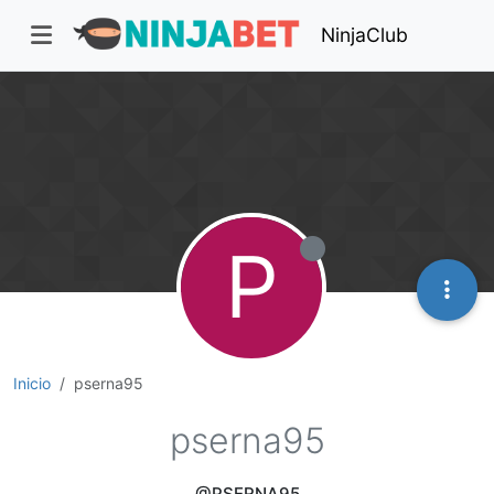
NinjaClub
P
Inicio
pserna95
pserna95
@PSERNA95