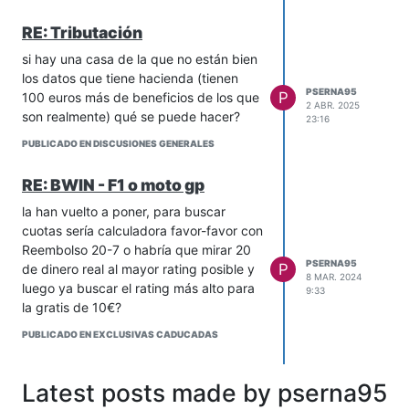
RE: Tributación
si hay una casa de la que no están bien
los datos que tiene hacienda (tienen
PSERNA95
P
100 euros más de beneficios de los que
2 ABR. 2025
son realmente) qué se puede hacer?
23:16
PUBLICADO EN DISCUSIONES GENERALES
RE: BWIN - F1 o moto gp
la han vuelto a poner, para buscar
cuotas sería calculadora favor-favor con
Reembolso 20-7 o habría que mirar 20
PSERNA95
P
de dinero real al mayor rating posible y
8 MAR. 2024
luego ya buscar el rating más alto para
9:33
la gratis de 10€?
PUBLICADO EN EXCLUSIVAS CADUCADAS
Latest posts made by pserna95