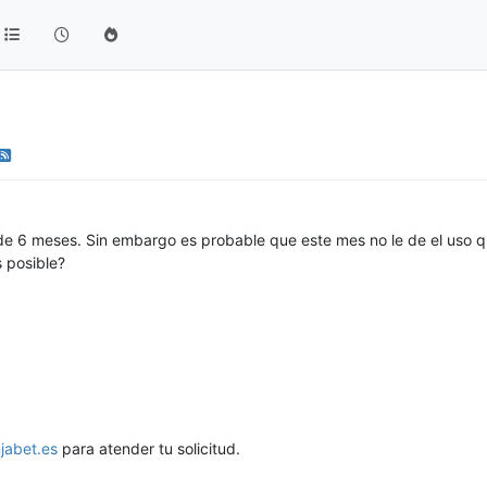
 de 6 meses. Sin embargo es probable que este mes no le de el uso 
 posible?
jabet.es
para atender tu solicitud.