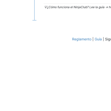
💡¿Cómo funciona el NinjaClub? Lee la guía -> h
Reglamento
|
Guía
| Sig