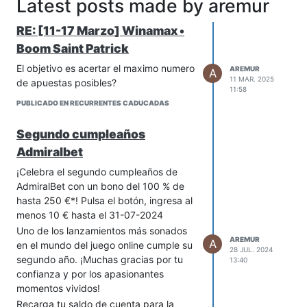
Latest posts made by aremur
RE: [11-17 Marzo] Winamax •
Boom Saint Patrick
El objetivo es acertar el maximo numero
AREMUR
A
11 MAR. 2025
de apuestas posibles?
11:58
PUBLICADO EN RECURRENTES CADUCADAS
Segundo cumpleaños
Admiralbet
¡Celebra el segundo cumpleaños de
AdmiralBet con un bono del 100 % de
hasta 250 €*! Pulsa el botón, ingresa al
menos 10 € hasta el 31-07-2024
Uno de los lanzamientos más sonados
AREMUR
A
en el mundo del juego online cumple su
28 JUL. 2024
segundo año. ¡Muchas gracias por tu
13:40
confianza y por los apasionantes
momentos vividos!
Recarga tu saldo de cuenta para la