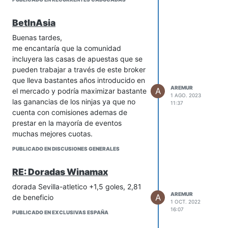
BetInAsia
Buenas tardes,
me encantaría que la comunidad
incluyera las casas de apuestas que se
pueden trabajar a través de este broker
que lleva bastantes años introducido en
AREMUR
A
el mercado y podría maximizar bastante
1 AGO. 2023
las ganancias de los ninjas ya que no
11:37
cuenta con comisiones ademas de
prestar en la mayoría de eventos
muchas mejores cuotas.
PUBLICADO EN DISCUSIONES GENERALES
RE: Doradas Winamax
dorada Sevilla-atletico +1,5 goles, 2,81
AREMUR
A
de beneficio
1 OCT. 2022
16:07
PUBLICADO EN EXCLUSIVAS ESPAÑA