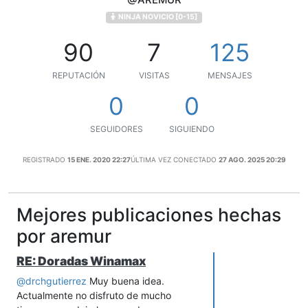
NINJA NOVICIO [0-15]
90
7
125
REPUTACIÓN
VISITAS
MENSAJES
0
0
SEGUIDORES
SIGUIENDO
REGISTRADO
15 ENE. 2020 22:27
ÚLTIMA VEZ CONECTADO
27 AGO. 2025 20:29
Mejores publicaciones hechas
por aremur
RE: Doradas Winamax
@
drchgutierrez
Muy buena idea.
Actualmente no disfruto de mucho