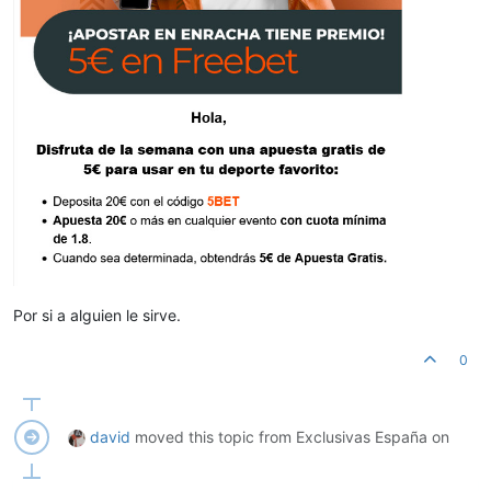
Por si a alguien le sirve.
0
david
moved this topic from Exclusivas España on