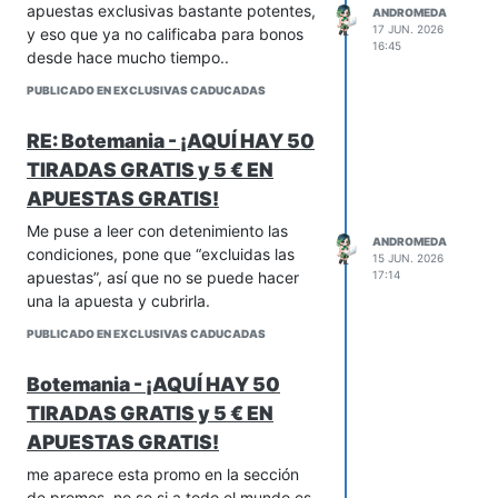
apuestas exclusivas bastante potentes,
ANDROMEDA
17 JUN. 2026
y eso que ya no calificaba para bonos
16:45
desde hace mucho tiempo..
PUBLICADO EN EXCLUSIVAS CADUCADAS
¿Puedo aprovecharla?
RE: Botemania - ¡AQUÍ HAY 50
TIRADAS GRATIS y 5 € EN
APUESTAS GRATIS!
Me puse a leer con detenimiento las
ANDROMEDA
condiciones, pone que “excluidas las
15 JUN. 2026
17:14
apuestas”, así que no se puede hacer
una la apuesta y cubrirla.
PUBLICADO EN EXCLUSIVAS CADUCADAS
Botemania - ¡AQUÍ HAY 50
TIRADAS GRATIS y 5 € EN
APUESTAS GRATIS!
me aparece esta promo en la sección
de promos, no se si a todo el mundo es