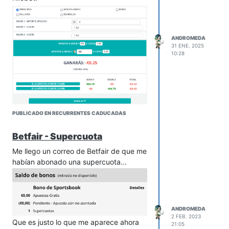
ANDROMEDA
31 ENE. 2025
10:28
PUBLICADO EN RECURRENTES CADUCADAS
Betfair - Supercuota
Me llego un correo de Betfair de que me
habían abonado una supercuota...
ANDROMEDA
2 FEB. 2023
Que es justo lo que me aparece ahora
21:05