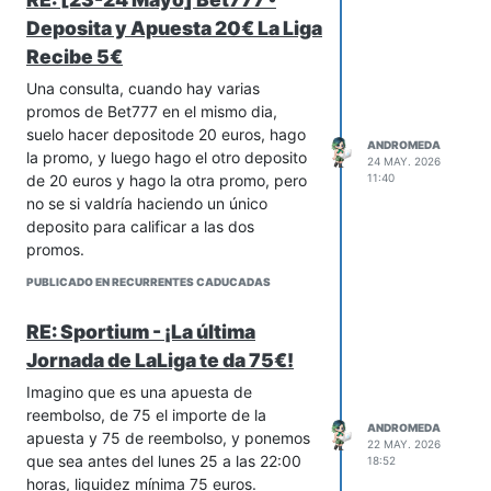
desde la caja de apuestas al realizar la
Deposita y Apuesta 20€ La Liga
apuesta.
Recibe 5€
La Apuesta Gratis no puede
combinarse con otras promociones
Una consulta, cuando hay varias
o apuestas.
promos de Bet777 en el mismo dia,
suelo hacer depositode 20 euros, hago
Las apuestas realizadas con una
ANDROMEDA
la promo, y luego hago el otro deposito
Apuesta Gratis no estarán
24 MAY. 2026
11:40
de 20 euros y hago la otra promo, pero
disponibles para Cash Out.
no se si valdría haciendo un único
El importe de la Apuesta Gratis
deposito para calificar a las dos
debe usarse en su totalidad y no
promos.
puede dividirse ni canjearse
parcialmente.
PUBLICADO EN RECURRENTES CADUCADAS
La Apuesta Gratis no es
reembolsable y el importe
RE: Sportium - ¡La última
apostado no se incluye en las
Jornada de LaLiga te da 75€!
ganancias.
Imagino que es una apuesta de
Cualquier ganancia obtenida con la
reembolso, de 75 el importe de la
Apuesta Gratis será retirable.
ANDROMEDA
apuesta y 75 de reembolso, y ponemos
La Apuesta Gratis solo puede
22 MAY. 2026
que sea antes del lunes 25 a las 22:00
18:52
utilizarse para realizar apuestas y
horas, liquidez mínima 75 euros.
no es transferible, sustituible ni