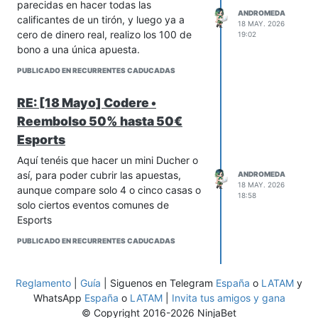
parecidas en hacer todas las
ANDROMEDA
calificantes de un tirón, y luego ya a
18 MAY. 2026
cero de dinero real, realizo los 100 de
19:02
bono a una única apuesta.
PUBLICADO EN RECURRENTES CADUCADAS
RE: [18 Mayo] Codere •
Reembolso 50% hasta 50€
Esports
Aquí tenéis que hacer un mini Ducher o
así, para poder cubrir las apuestas,
ANDROMEDA
18 MAY. 2026
aunque compare solo 4 o cinco casas o
18:58
solo ciertos eventos comunes de
Esports
PUBLICADO EN RECURRENTES CADUCADAS
Reglamento
|
Guía
| Siguenos en Telegram
España
o
LATAM
y
WhatsApp
España
o
LATAM
|
Invita tus amigos y gana
© Copyright 2016-2026 NinjaBet