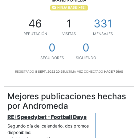
NINJA BASE [+15]
46
1
331
REPUTACIÓN
VISITAS
MENSAJES
0
0
SEGUIDORES
SIGUIENDO
REGISTRADO
8 SEPT. 2022 20:35
ÚLTIMA VEZ CONECTADO
HACE 7 DÍAS
Mejores publicaciones hechas
por Andromeda
RE: Speedybet - Football Days
Segundo día del calendario, dos promos
disponibles: