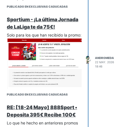
canjeable.
PUBLICADO EN EXCLUSIVAS CADUCADAS
Una sola Apuesta Gratis por
usuario.
Sportium - ¡La última Jornada
Una vez asignada a tu cuenta,
de LaLiga te da 75€!
podrás usar la Apuesta Gratis
Solo para los que han recibido la promo:
seleccionando la opción
correspondiente en el boleto de
apuestas. Puedes consultarla en la
sección “Recompensas” dentro de
ANDROMEDA
“Mis Apuestas” en la pestaña de
22 MAY. 2026
Deportes.
18:46
Solo habrá una promoción
disponible por usuario.
Puedes consultar los términos y
condiciones generales de la web
PUBLICADO EN EXCLUSIVAS CADUCADAS
aquí.
RE: [18-24 Mayo] 888Sport •
Deposita 395€ Recibe 100€
Lo que he hecho en anteriores promos