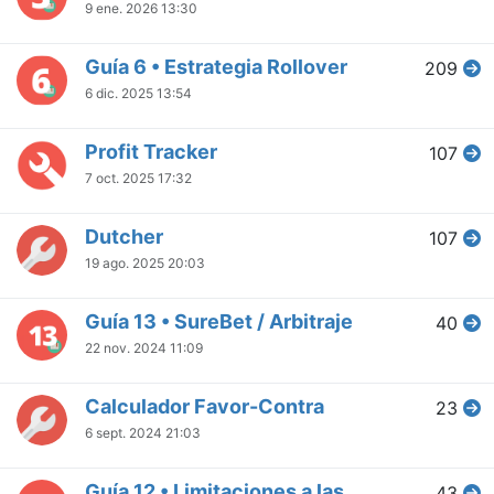
9 ene. 2026 13:30
Guía 6 • Estrategia Rollover
209
6 dic. 2025 13:54
Profit Tracker
107
7 oct. 2025 17:32
Dutcher
107
19 ago. 2025 20:03
Guía 13 • SureBet / Arbitraje
40
22 nov. 2024 11:09
Calculador Favor-Contra
23
6 sept. 2024 21:03
Guía 12 • Limitaciones a las
43