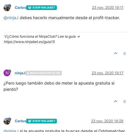
Carlos
23 nov. 2020 19:11
STAFF NINJABET
@
ninjaJ
debes hacerlo manualmente desde el profit-tracker.
💡¿Cómo funciona el NinjaClub? Lee la guía ->
https://www.ninjabet.es/guia15
0
N
ninjaJ
23 nov. 2020 19:17
NINJA NOVICIO [0-15]
¿Pero luego también debo de meter la apuesta gratuita si
pierdo?
0
Carlos
23 nov. 2020 19:29
STAFF NINJABET
@
ninjaJ
si la apuesta gratuita la buscas desde el Oddsmatcher,