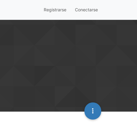
Registrarse
Conectarse