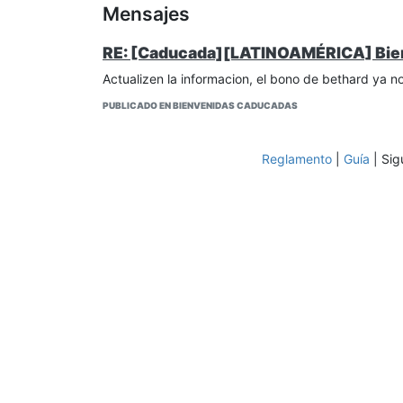
Mensajes
RE: [Caducada][LATINOAMÉRICA] Bienv
Actualizen la informacion, el bono de bethard ya n
PUBLICADO EN BIENVENIDAS CADUCADAS
Reglamento
|
Guía
| Sig