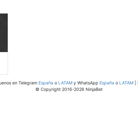
uenos en Telegram
España
o
LATAM
y WhatsApp
España
o
LATAM
|
© Copyright 2016-2026 NinjaBet