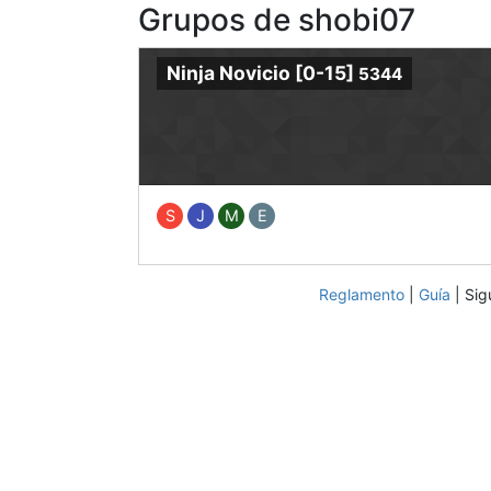
Grupos de shobi07
Ninja Novicio [0-15]
5344
S
J
M
E
Reglamento
|
Guía
| Sig