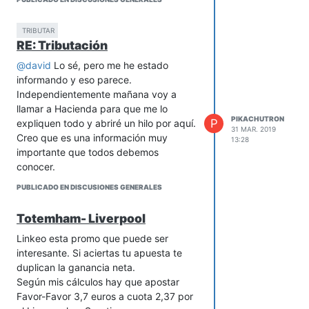
TRIBUTAR
RE: Tributación
@
david
Lo sé, pero me he estado
informando y eso parece.
Independientemente mañana voy a
llamar a Hacienda para que me lo
PIKACHUTRON
P
expliquen todo y abriré un hilo por aquí.
31 MAR. 2019
Creo que es una información muy
13:28
importante que todos debemos
conocer.
PUBLICADO EN DISCUSIONES GENERALES
Totemham- Liverpool
Linkeo esta promo que puede ser
interesante. Si aciertas tu apuesta te
duplican la ganancia neta.
Según mis cálculos hay que apostar
Favor-Favor 3,7 euros a cuota 2,37 por