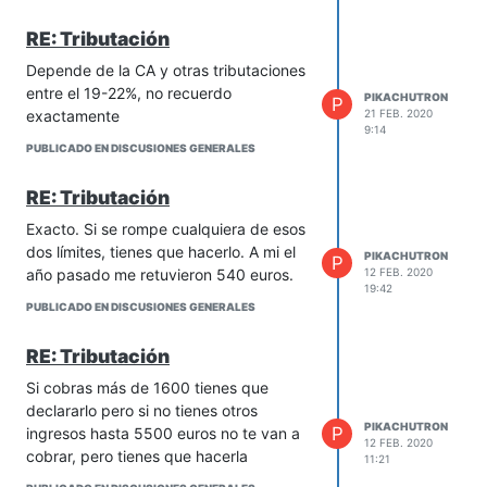
RE: Tributación
Depende de la CA y otras tributaciones
entre el 19-22%, no recuerdo
PIKACHUTRON
P
exactamente
21 FEB. 2020
9:14
PUBLICADO EN DISCUSIONES GENERALES
RE: Tributación
Exacto. Si se rompe cualquiera de esos
dos límites, tienes que hacerlo. A mi el
PIKACHUTRON
P
año pasado me retuvieron 540 euros.
12 FEB. 2020
19:42
PUBLICADO EN DISCUSIONES GENERALES
RE: Tributación
Si cobras más de 1600 tienes que
declararlo pero si no tienes otros
PIKACHUTRON
P
ingresos hasta 5500 euros no te van a
12 FEB. 2020
cobrar, pero tienes que hacerla
11:21