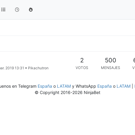
2
500
VOTOS
MENSAJES
V
ar. 2019 13:31
•
Pikachutron
uenos en Telegram
España
o
LATAM
y WhatsApp
España
o
LATAM
|
© Copyright 2016-2026 NinjaBet