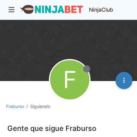
NinjaClub
F
Fraburso
Siguiendo
Gente que sigue Fraburso