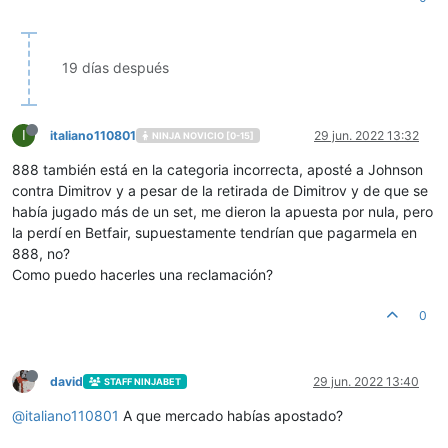
19 días después
I
italiano110801
29 jun. 2022 13:32
NINJA NOVICIO [0-15]
888 también está en la categoria incorrecta, aposté a Johnson
contra Dimitrov y a pesar de la retirada de Dimitrov y de que se
había jugado más de un set, me dieron la apuesta por nula, pero
la perdí en Betfair, supuestamente tendrían que pagarmela en
888, no?
Como puedo hacerles una reclamación?
0
david
29 jun. 2022 13:40
STAFF NINJABET
@
italiano110801
A que mercado habías apostado?