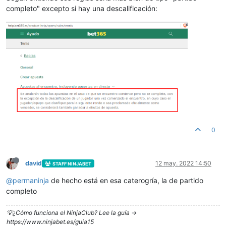
completo" excepto si hay una descalificación:
0
david
12 may. 2022 14:50
STAFF NINJABET
@
permaninja
de hecho está en esa caterogría, la de partido
completo
💡¿Cómo funciona el NinjaClub? Lee la guía ->
https://www.ninjabet.es/guia15