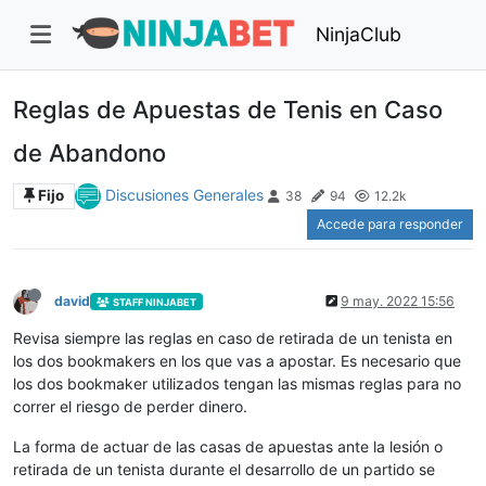
NinjaClub
Reglas de Apuestas de Tenis en Caso
de Abandono
Discusiones Generales
Fijo
38
94
12.2k
Accede para responder
david
9 may. 2022 15:56
STAFF NINJABET
Revisa siempre las reglas en caso de retirada de un tenista en
los dos bookmakers en los que vas a apostar. Es necesario que
los dos bookmaker utilizados tengan las mismas reglas para no
correr el riesgo de perder dinero.
La forma de actuar de las casas de apuestas ante la lesión o
retirada de un tenista durante el desarrollo de un partido se