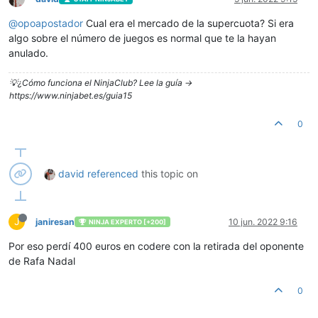
@
opoapostador
Cual era el mercado de la supercuota? Si era
algo sobre el número de juegos es normal que te la hayan
anulado.
💡¿Cómo funciona el NinjaClub? Lee la guía ->
https://www.ninjabet.es/guia15
0
david
referenced
this topic on
J
janiresan
10 jun. 2022 9:16
NINJA EXPERTO [+200]
Por eso perdí 400 euros en codere con la retirada del oponente
de Rafa Nadal
0