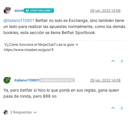
david
29 jun. 2022 14:06
STAFF NINJABET
@
italiano110801
Betfair no solo es Exchange, sino también tiene
un lado para realizar las apuestas normalmente, como los demás
bookies, esta sección se llama Betfair Sportbook.
💡¿Cómo funciona el NinjaClub? Lee la guía ->
https://www.ninjabet.es/guia15
0
I
italiano110801
29 jun. 2022 14:08
NINJA NOVICIO [0-15]
Ya, pero betfair si hizo lo que ponía en sus reglas, gana quien
pasa de ronda, pero 888 no
0
2 Respuestas