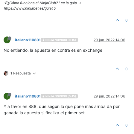
💡¿Cómo funciona el NinjaClub? Lee la guía ->
https://www.ninjabet.es/guia15
0
I
italiano110801
29 jun. 2022 14:06
NINJA NOVICIO [0-15]
No entiendo, la apuesta en contra es en exchange
0
1 Respuesta
I
italiano110801
29 jun. 2022 14:06
NINJA NOVICIO [0-15]
Y a favor en 888, que según lo que pone más arriba da por
ganada la apuesta si finaliza el primer set
0