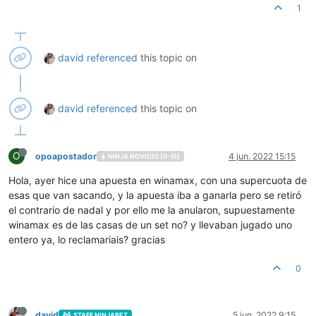
1
david
referenced
this topic on
david
referenced
this topic on
O
opoapostador
4 jun. 2022 15:15
NINJA NOVICIO [0-15]
Hola, ayer hice una apuesta en winamax, con una supercuota de
esas que van sacando, y la apuesta iba a ganarla pero se retiró
el contrario de nadal y por ello me la anularon, supuestamente
winamax es de las casas de un set no? y llevaban jugado uno
entero ya, lo reclamariais? gracias
0
david
5 jun. 2022 9:15
STAFF NINJABET