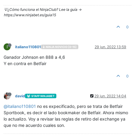
💡¿Cómo funciona el NinjaClub? Lee la guía ->
https://www.ninjabet.es/guia15
0
I
italiano110801
29 jun. 2022 13:59
NINJA NOVICIO [0-15]
Ganador Johnson en 888 a 4,6
Y en contra en Betfair
0
david
29 jun. 2022 14:04
STAFF NINJABET
@
italiano110801
no es expecificado, pero se trata de Betfair
Sportbook, es decir el lado bookmaker de Betfair. Ahora mismo
lo actualizo. Voy a revisar las reglas de retiro del exchange ya
que no me acuerdo cuales son.