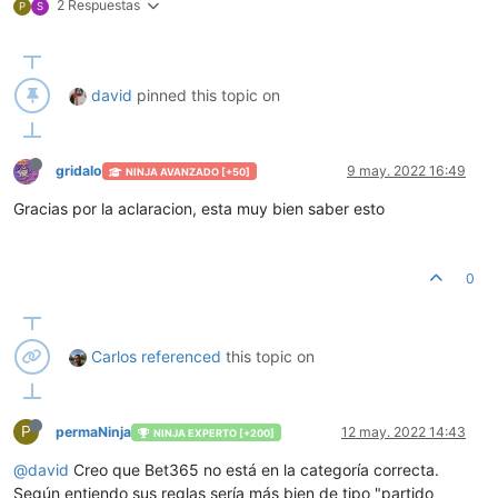
2 Respuestas
P
S
david
pinned this topic on
gridalo
9 may. 2022 16:49
NINJA AVANZADO [+50]
Gracias por la aclaracion, esta muy bien saber esto
0
Carlos
referenced
this topic on
P
permaNinja
12 may. 2022 14:43
NINJA EXPERTO [+200]
@
david
Creo que Bet365 no está en la categoría correcta.
Según entiendo sus reglas sería más bien de tipo "partido