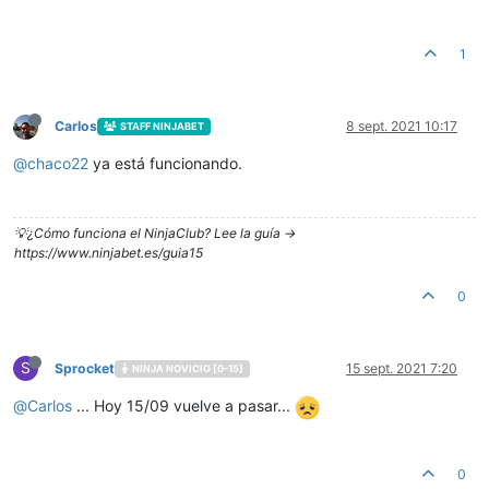
1
Carlos
8 sept. 2021 10:17
STAFF NINJABET
@
chaco22
ya está funcionando.
💡¿Cómo funciona el NinjaClub? Lee la guía ->
https://www.ninjabet.es/guia15
0
S
Sprocket
15 sept. 2021 7:20
NINJA NOVICIO [0-15]
@
Carlos
... Hoy 15/09 vuelve a pasar...
0