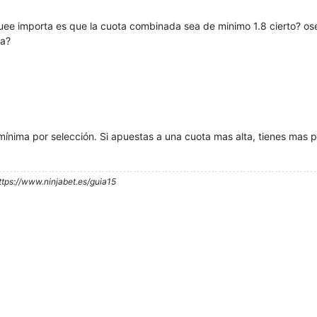
quee importa es que la cuota combinada sea de minimo 1.8 cierto? 
ta?
ínima por selección. Si apuestas a una cuota mas alta, tienes mas pos
ttps://www.ninjabet.es/guia15