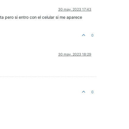
30 may. 2023 17:43
a pero si entro con el celular si me aparece
0
30 may. 2023 18:29
0