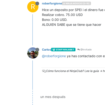
roberforgione
NINJA NOVICIO [0-15]
R
Hice un deposito por SPEI i el dinero fu
Realizar cobro. 75.00 USD
Bono: 0.00 USD.
ALGUIEN SABE que se tiene que hacer
Carlos
@Invitado
STAFF NINJABET
@
roberforgione
ya has contactado con el
💡¿Cómo funciona el NinjaClub? Lee la guía -> h
un mes después