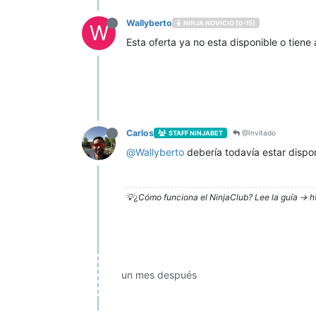
Wallyberto
NINJA NOVICIO [0-15]
W
Esta oferta ya no esta disponible o tiene
Carlos
@Invitado
STAFF NINJABET
@
Wallyberto
debería todavía estar disponi
💡¿Cómo funciona el NinjaClub? Lee la guía -> h
un mes después