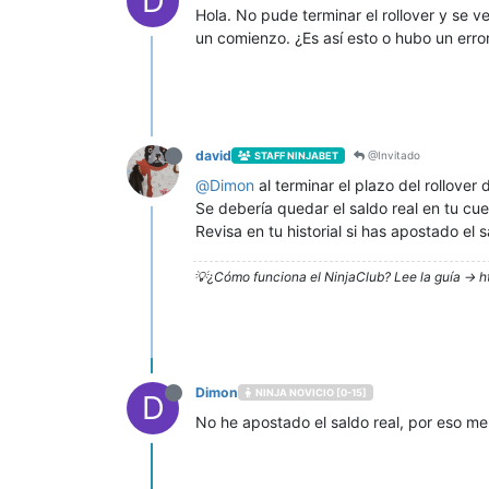
D
Hola. No pude terminar el rollover y se 
un comienzo. ¿Es así esto o hubo un erro
david
@Invitado
STAFF NINJABET
@
Dimon
al terminar el plazo del rollove
Se debería quedar el saldo real en tu cue
Revisa en tu historial si has apostado el s
💡¿Cómo funciona el NinjaClub? Lee la guía -> h
Dimon
NINJA NOVICIO [0-15]
D
No he apostado el saldo real, por eso m