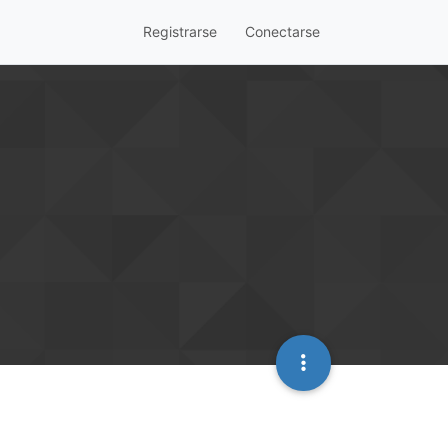
Registrarse
Conectarse