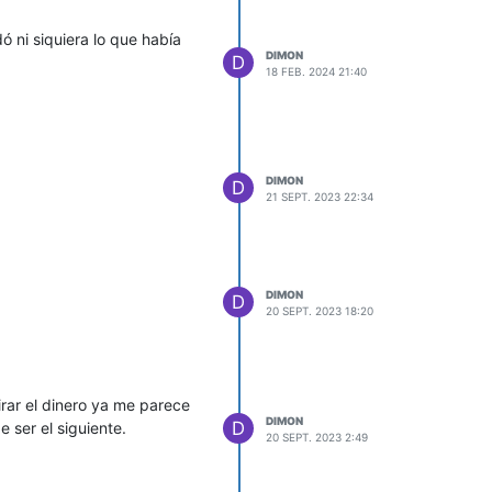
ó ni siquiera lo que había
DIMON
D
18 FEB. 2024 21:40
DIMON
D
21 SEPT. 2023 22:34
DIMON
D
20 SEPT. 2023 18:20
irar el dinero ya me parece
DIMON
D
 ser el siguiente.
20 SEPT. 2023 2:49