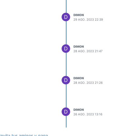
DIMON
D
29 AGO. 2023 22:39
DIMON
D
28 AGO. 2023 21:47
DIMON
D
28 AGO. 2023 21:26
DIMON
D
26 AGO. 2023 13:16
Invita tus amigos y gana