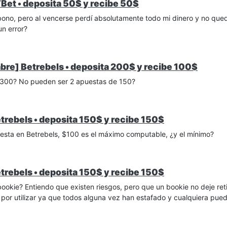
et • deposita 50$ y recibe 50$
 bono, pero al vencerse perdí absolutamente todo mi dinero y no qued
un error?
e] Betrebels • deposita 200$ y recibe 100$
 300? No pueden ser 2 apuestas de 150?
rebels • deposita 150$ y recibe 150$
uesta en Betrebels, $100 es el máximo computable, ¿y el mínimo?
rebels • deposita 150$ y recibe 150$
bookie? Entiendo que existen riesgos, pero que un bookie no deje ret
or utilizar ya que todos alguna vez han estafado y cualquiera puede