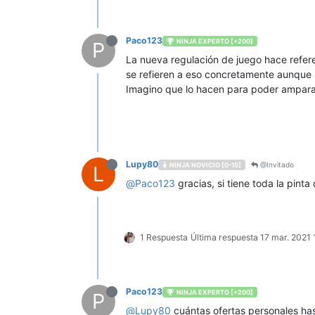
Paco123
NINJA EXPERTO [+200]
P
La nueva regulación de juego hace refer
se refieren a eso concretamente aunque r
Imagino que lo hacen para poder amparar
Lupy80
@Invitado
NINJA NOVICIO [0-15]
L
@
Paco123
gracias, si tiene toda la pin
1 Respuesta
Última respuesta
17 mar. 2021 
Paco123
NINJA EXPERTO [+200]
P
@
Lupy80
cuántas ofertas personales has