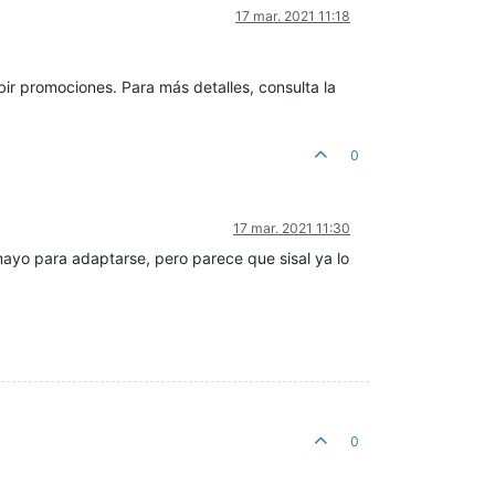
17 mar. 2021 11:18
ir promociones. Para más detalles, consulta la
0
17 mar. 2021 11:30
mayo para adaptarse, pero parece que sisal ya lo
0