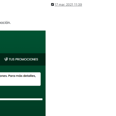
17 mar. 2021 11:39
oción.