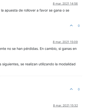
8 mar. 2021 14:56
o la apuesta de rollover a favor se gana o se
0
8 mar. 2021 15:09
ente no se han pérdidas. En cambio, si ganas en
s siguientes, se realizan utilizando la modalidad
0
8 mar. 2021 15:32