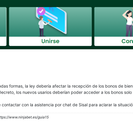
odas formas, la ley debería afectar la recepción de los bonos de bie
ecreto, los nuevos usarios deberían poder acceder a los bonos solo t
contactar con la asistencia por chat de Sisal para aclarar la situació
ttps://www.ninjabet.es/guia15