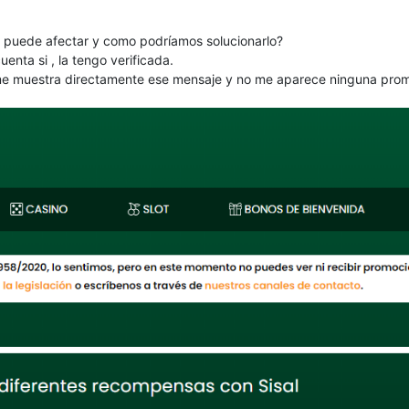
s puede afectar y como podríamos solucionarlo?
enta si , la tengo verificada.
me muestra directamente ese mensaje y no me aparece ninguna prom