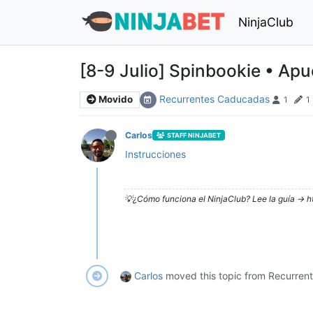
NinjaClub
[8-9 Julio] Spinbookie • Ap
Recurrentes Caducadas
Movido
1
1
Carlos
STAFF NINJABET
Instrucciones
💡¿Cómo funciona el NinjaClub? Lee la guía -> h
Carlos
moved this topic from Recurren