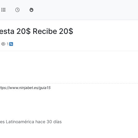
uesta 20$ Recibe 20$
1
ttps://www.ninjabet.es/guia15
tes Latinoamérica
hace 30 días