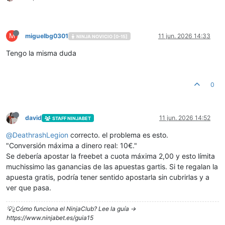
M
miguelbg0301
11 jun. 2026 14:33
NINJA NOVICIO [0-15]
Tengo la misma duda
0
david
11 jun. 2026 14:52
STAFF NINJABET
@
DeathrashLegion
correcto. el problema es esto.
"Conversión máxima a dinero real: 10€."
Se debería apostar la freebet a cuota máxima 2,00 y esto límita
muchissimo las ganancias de las apuestas gartis. Si te regalan la
apuesta gratis, podría tener sentido apostarla sin cubrirlas y a
ver que pasa.
💡¿Cómo funciona el NinjaClub? Lee la guía ->
https://www.ninjabet.es/guia15