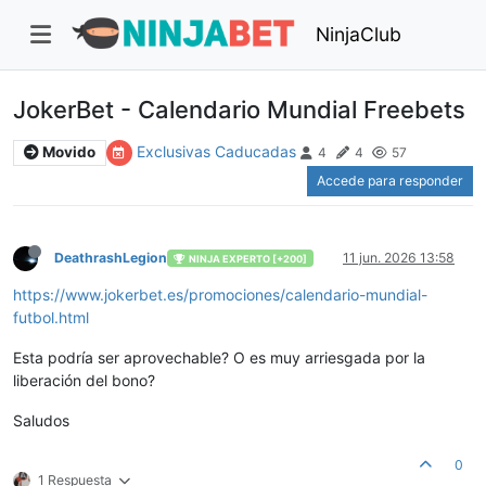
NinjaClub
JokerBet - Calendario Mundial Freebets
Exclusivas Caducadas
Movido
4
4
57
Accede para responder
DeathrashLegion
11 jun. 2026 13:58
NINJA EXPERTO [+200]
https://www.jokerbet.es/promociones/calendario-mundial-
futbol.html
Esta podría ser aprovechable? O es muy arriesgada por la
liberación del bono?
Saludos
0
1 Respuesta