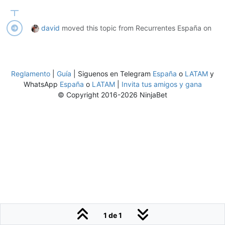
david
moved this topic from Recurrentes España on
Reglamento
|
Guía
| Siguenos en Telegram
España
o
LATAM
y
WhatsApp
España
o
LATAM
|
Invita tus amigos y gana
© Copyright 2016-2026 NinjaBet
1 de 1