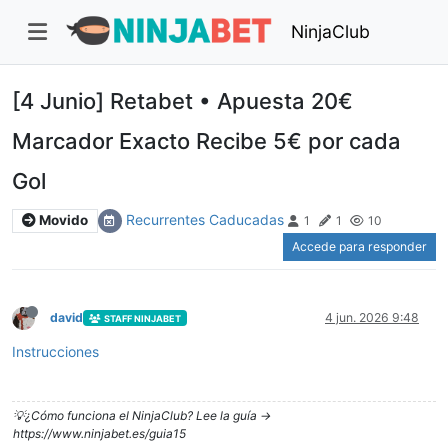
NinjaClub
[4 Junio] Retabet • Apuesta 20€
Marcador Exacto Recibe 5€ por cada
Gol
Recurrentes Caducadas
Movido
1
1
10
Accede para responder
david
4 jun. 2026 9:48
STAFF NINJABET
Instrucciones
💡¿Cómo funciona el NinjaClub? Lee la guía ->
https://www.ninjabet.es/guia15