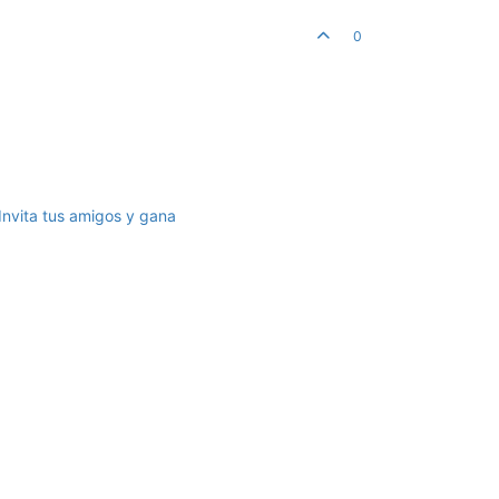
0
Invita tus amigos y gana