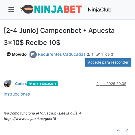
NinjaClub
[2-4 Junio] Campeonbet • Apuesta
3x10$ Recibe 10$
Recurrentes Caducadas
Movido
1
1
3
Accede para responder
Carlos
2 jun. 2026 20:05
STAFF NINJABET
Instrucciones
💡¿Cómo funciona el NinjaClub? Lee la guía ->
https://www.ninjabet.es/guia15
0