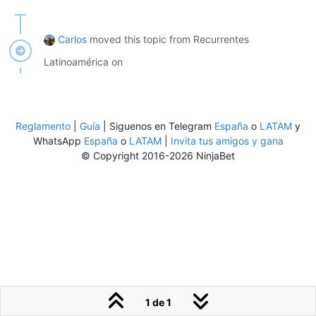
Carlos
moved this topic from Recurrentes
Latinoamérica on
Reglamento
|
Guía
| Siguenos en Telegram
España
o
LATAM
y
WhatsApp
España
o
LATAM
|
Invita tus amigos y gana
© Copyright 2016-2026 NinjaBet
1 de 1