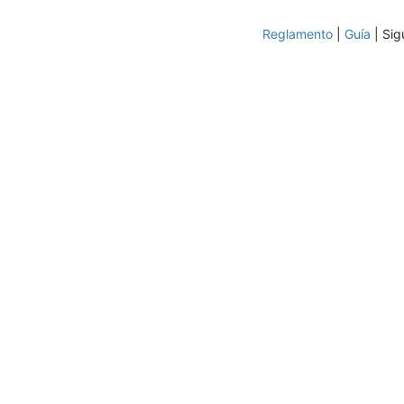
Reglamento
|
Guía
| Sig