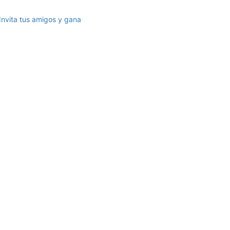
Invita tus amigos y gana