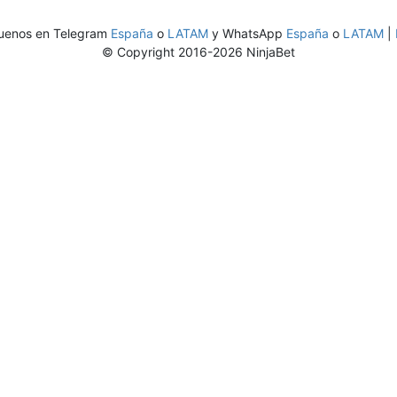
uenos en Telegram
España
o
LATAM
y WhatsApp
España
o
LATAM
|
© Copyright 2016-2026 NinjaBet