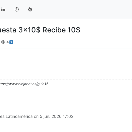
puesta 3x10$ Recibe 10$
4
ttps://www.ninjabet.es/guia15
tes Latinoamérica on
5 jun. 2026 17:02