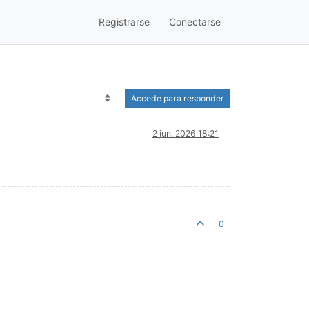
Registrarse
Conectarse
Accede para responder
2 jun. 2026 18:21
0