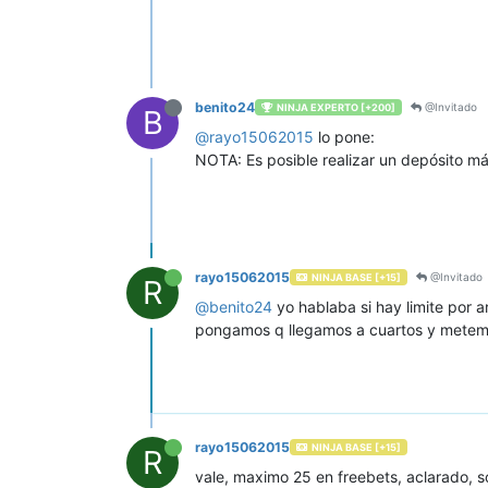
benito24
@Invitado
NINJA EXPERTO [+200]
B
@
rayo15062015
lo pone:
NOTA: Es posible realizar un depósito má
rayo15062015
@Invitado
NINJA BASE [+15]
R
@
benito24
yo hablaba si hay limite por 
pongamos q llegamos a cuartos y metemos
rayo15062015
NINJA BASE [+15]
R
vale, maximo 25 en freebets, aclarado, so