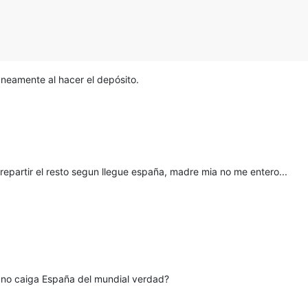
aneamente al hacer el depósito.
 repartir el resto segun llegue españa, madre mia no me entero...
 no caiga España del mundial verdad?