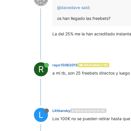
@
davedave
said
:
os han llegado las freebets?
La del 25% me la han acreditado instant
rayo15062015
NINJA BASE [+15]
R
a mi tb, son 25 freebets directos y luego
Littbarsky
NINJA NOVICIO [0-15]
L
Los 100€ no se pueden retirar hasta que