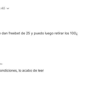
4:40
e dan freebet de 25 y puedo luego retirar los 100¿
do
ondiciones, lo acabo de leer