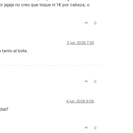
 jajaja no creo que toque ni 1€ por cabeza, o
0
3 jun. 2026 7:20
 tanto al bote.
0
4 jun. 2026 9:06
dial?
0