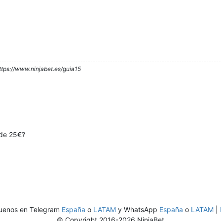
ttps://www.ninjabet.es/guia15
 de 25€?
uenos en Telegram
España
o
LATAM
y WhatsApp
España
o
LATAM
|
© Copyright 2016-2026 NinjaBet