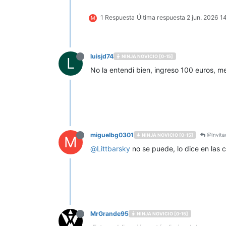
1 Respuesta
Última respuesta
2 jun. 2026 1
M
luisjd74
NINJA NOVICIO [0-15]
L
No la entendi bien, ingreso 100 euros, m
miguelbg0301
@Invita
NINJA NOVICIO [0-15]
M
@
Littbarsky
no se puede, lo dice en las c
MrGrande95
NINJA NOVICIO [0-15]