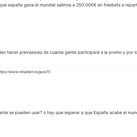
ue españa gana el mundial salimos a 250.000€ en freebets a repartir
en hacer previsiones de cuanta gente participará a la promo y por lo
ttps://www.ninjabet.es/guia15
stante se pueden usar? o hay que esperar a que España acabe el mun