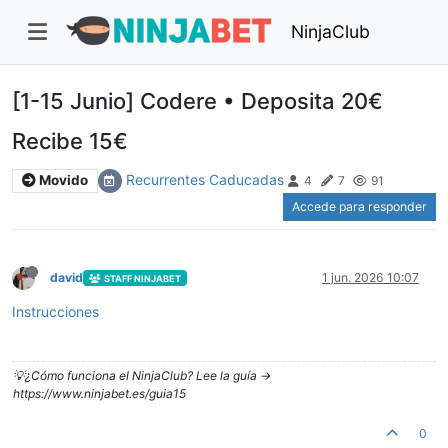
NinjaClub
[1-15 Junio] Codere • Deposita 20€
Recibe 15€
Recurrentes Caducadas
Movido
4
7
91
Accede para responder
david
1 jun. 2026 10:07
STAFF NINJABET
Instrucciones
💡¿Cómo funciona el NinjaClub? Lee la guía ->
https://www.ninjabet.es/guia15
0