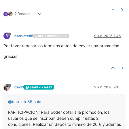
0
2 Respuestas
B
B
barrilete85
9 jun. 2026 7:45
NINJA NOVICIO [0-15]
Por favor repasar los terminos antes de enviar una promocion
gracias
0
david
9 jun. 2026 9:16
STAFF NINJABET
@
barrilete85
said
:
PARTICIPACIÓN: Para poder optar a la promoción, los
usuarios que se inscriban deben cumplir estas 2
condiciones: Realizar un depósito mínimo de 20 € y además