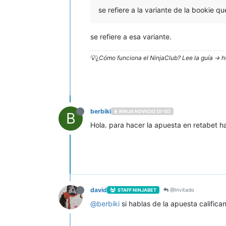
se refiere a la variante de la bookie q
se refiere a esa variante.
💡¿Cómo funciona el NinjaClub? Lee la guía -> h
berbiki
NINJA NOVICIO [0-15]
B
Hola. para hacer la apuesta en retabet h
david
@Invitado
STAFF NINJABET
@
berbiki
si hablas de la apuesta califica