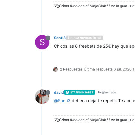
💡¿Cómo funciona el NinjaClub? Lee la guía -> h
Santi3
NINJA NOVICIO [0-15]
S
Chicos las 8 freebets de 25€ hay que apo
2 Respuestas
Última respuesta
6 jul. 2026 
david
@Invitado
STAFF NINJABET
@
Santi3
debería dejarte repetir. Te acon
💡¿Cómo funciona el NinjaClub? Lee la guía -> h