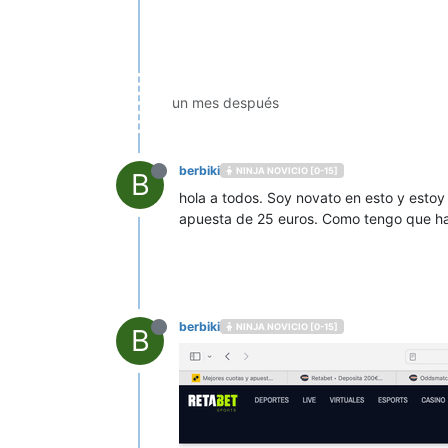
un mes después
berbiki
NINJA NOVICIO [0-15]
B
hola a todos. Soy novato en esto y estoy
apuesta de 25 euros. Como tengo que hac
berbiki
NINJA NOVICIO [0-15]
B