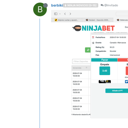
berbiki
@Invitado
NINJA NOVICIO [0-15]
B