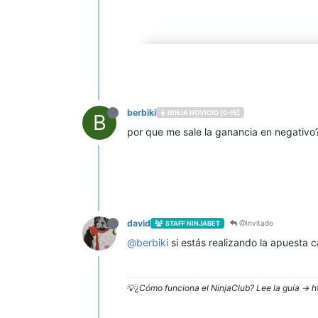
berbiki
NINJA NOVICIO [0-15]
B
por que me sale la ganancia en negativo
david
@Invitado
STAFF NINJABET
@
berbiki
si estás realizando la apuesta c
💡¿Cómo funciona el NinjaClub? Lee la guía -> h