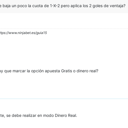
ue baja un poco la cuota de 1-X-2 pero aplica los 2 goles de ventaja?
ttps://www.ninjabet.es/guia15
ay que marcar la opción apuesta Gratis o dinero real?
nte, se debe realizar en modo Dinero Real.