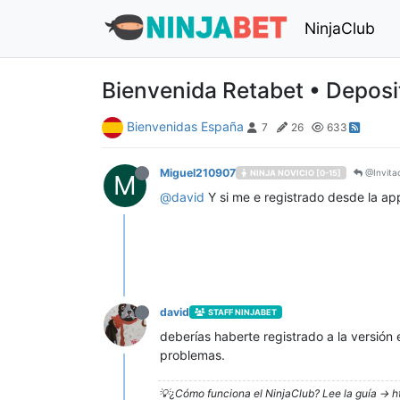
NinjaClub
Bienvenida Retabet • Depos
Bienvenidas España
7
26
633
Miguel210907
@Invita
NINJA NOVICIO [0-15]
M
@
david
Y si me e registrado desde la ap
david
STAFF NINJABET
deberías haberte registrado a la versión 
problemas.
💡¿Cómo funciona el NinjaClub? Lee la guía -> h