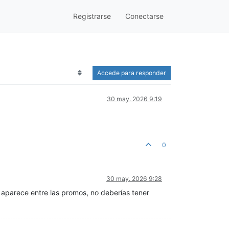
Registrarse
Conectarse
Accede para responder
30 may. 2026 9:19
0
30 may. 2026 9:28
te aparece entre las promos, no deberías tener