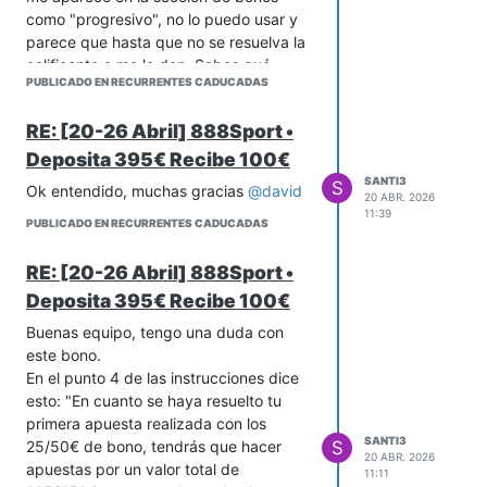
como "progresivo", no lo puedo usar y
parece que hasta que no se resuelva la
calificante o me lo dan. Sabes qué
PUBLICADO EN RECURRENTES CADUCADAS
puedo hacer?
RE: [20-26 Abril] 888Sport •
Deposita 395€ Recibe 100€
SANTI3
S
Ok entendido, muchas gracias
@
david
20 ABR. 2026
11:39
PUBLICADO EN RECURRENTES CADUCADAS
RE: [20-26 Abril] 888Sport •
Deposita 395€ Recibe 100€
Buenas equipo, tengo una duda con
este bono.
En el punto 4 de las instrucciones dice
esto: "En cuanto se haya resuelto tu
primera apuesta realizada con los
SANTI3
S
25/50€ de bono, tendrás que hacer
20 ABR. 2026
apuestas por un valor total de
11:11