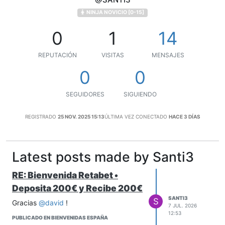
NINJA NOVICIO [0-15]
0
1
14
REPUTACIÓN
VISITAS
MENSAJES
0
0
SEGUIDORES
SIGUIENDO
REGISTRADO
25 NOV. 2025 15:13
ÚLTIMA VEZ CONECTADO
HACE 3 DÍAS
Latest posts made by Santi3
RE: Bienvenida Retabet •
Deposita 200€ y Recibe 200€
SANTI3
S
Gracias
@
david
!
7 JUL. 2026
12:53
PUBLICADO EN BIENVENIDAS ESPAÑA