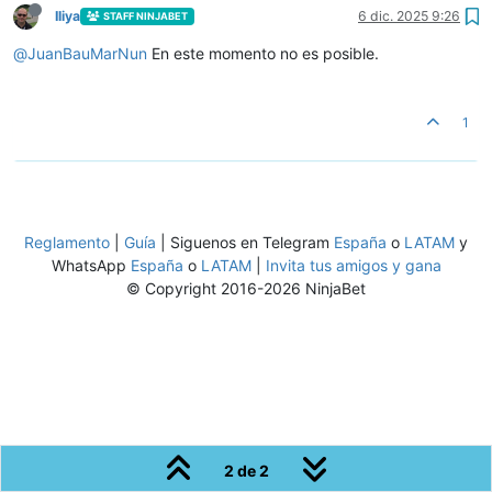
Iliya
6 dic. 2025 9:26
STAFF NINJABET
@
JuanBauMarNun
En este momento no es posible.
1
Reglamento
|
Guía
| Siguenos en Telegram
España
o
LATAM
y
WhatsApp
España
o
LATAM
|
Invita tus amigos y gana
© Copyright 2016-2026 NinjaBet
2 de 2