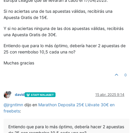
Europa League que se llevarán a cabo el 17/04/2025.
Si no aciertas una de tus apuestas válidas, recibirás una
Apuesta Gratis de 15€.
Y si no aciertas ninguna de las dos apuestas válidas, recibirás
una Apuesta Gratis de 30€.
Entiendo que para lo más óptimo, debería hacer 2 apuestas de
25 con reembolso 10,5 cada una no?
Muchas gracias
0
david
15 abr. 2025 9:14
STAFF NINJABET
@
jrgntlmn
dijo en
Marathon Deposita 25€ Llévate 30€ en
freebets
:
Entiendo que para lo más óptimo, debería hacer 2 apuestas
de 25 con reembolso 10,5 cada una no?