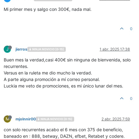
Mi primer mes y salgo con 300€, nada mal.
0
J
jierros
1 abr. 2025 17:38
NINJA NOVICIO [0-15]
Buen mes la verdad,casi 400€ sin ninguna de bienvenida, solo
recurrentes.
Versus en la ruleta me dio mucho la verdad.
A parte alguna promoción a mí correo personal.
Luckia me veto de promociones, es mi único lunar del mes.
0
M
mjolnnir00
2 abr. 2025 7:59
NINJA NOVICIO [0-15]
con solo recurrentes acabo el 6 mes con 375 de beneficio,
baneado en : 888, betway, DAZN, efbet, Retabet y codere.