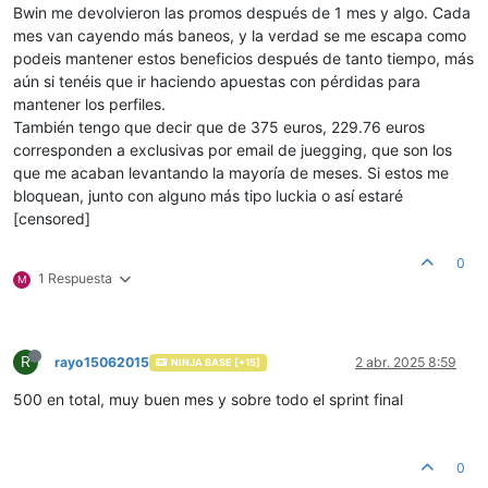
Bwin me devolvieron las promos después de 1 mes y algo. Cada
mes van cayendo más baneos, y la verdad se me escapa como
podeis mantener estos beneficios después de tanto tiempo, más
aún si tenéis que ir haciendo apuestas con pérdidas para
mantener los perfiles.
También tengo que decir que de 375 euros, 229.76 euros
corresponden a exclusivas por email de juegging, que son los
que me acaban levantando la mayoría de meses. Si estos me
bloquean, junto con alguno más tipo luckia o así estaré
[censored]
0
1 Respuesta
M
R
rayo15062015
2 abr. 2025 8:59
NINJA BASE [+15]
500 en total, muy buen mes y sobre todo el sprint final
0