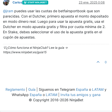
Carlos
23 ene. 2025 0:08
STAFF NINJABET
@
jram
puedes usar las cuotas de betfairsportbook que son
parecidas. Con el Dutcher, primero apuesta el monto depositado
en modo dinero real. Luego para usar la apuesta gratis, usa el
Dutcher en modo apuesta gratis y filtra por cuota mínima de 2.
En Stake, debes seleccionar el uso de la apuesta gratis en el
cupón de apuestas.
💡¿Cómo funciona el NinjaClub? Lee la guía ->
https://www.ninjabet.es/guia15
0
Reglamento
|
Guía
| Siguenos en Telegram
España
o
LATAM
y
WhatsApp
España
o
LATAM
|
Invita tus amigos y gana
© Copyright 2016-2026 NinjaBet