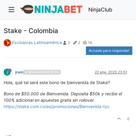
NinjaClub
Stake - Colombia
Exclusivas Latinoamérica
2
2
19
Accede para responder
J
jram
22 ene. 2025 23:51
NINJA NOVICIO [0-15]
Hola, qué tal será este bono de bienvenida de Stake?
Bono de $50.000 de Bienvenida. Deposita $50k y recibe el
100% adicional en apuestas gratis sin rollover.
https://stake.com.co/es/promociones/Bienvenida-tyc
0