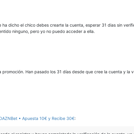
ha dicho el chico debes crearte la cuenta, esperar 31 dias sin verif
entido ninguno, pero yo no puedo acceder a ella.
 promoción. Han pasado los 31 días desde que cree la cuenta y la ve
DAZNBet • Apuesta 10€ y Recibe 30€
: