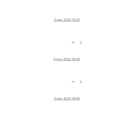
5 mar. 2024 16:47
0
5 mar. 2024 16:49
0
5 mar. 2024 16:50