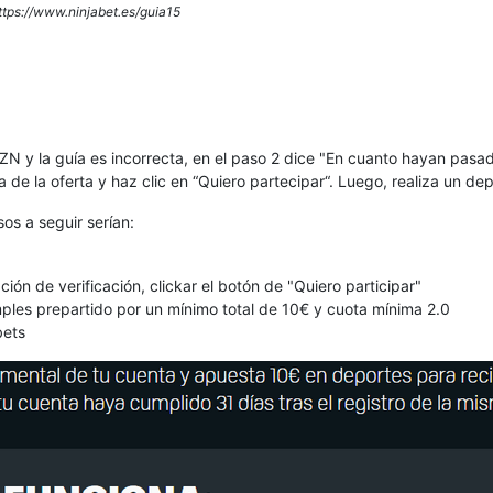
ttps://www.ninjabet.es/guia15
N y la guía es incorrecta, en el paso 2 dice "En cuanto hayan pasad
na de la oferta y haz clic en “Quiero partecipar“. Luego, realiza un de
s a seguir serían:
ión de verificación, clickar el botón de "Quiero participar"
ples prepartido por un mínimo total de 10€ y cuota mínima 2.0
bets