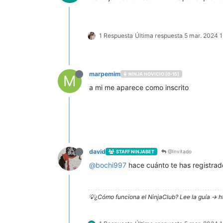
1 Respuesta
Última respuesta
5 mar. 2024 
marpemim
NINJA NOVICIO [0-15]
M
a mi me aparece como inscrito
david
@Invitado
STAFF NINJABET
@
bochi997
hace cuánto te has registra
💡¿Cómo funciona el NinjaClub? Lee la guía -> h