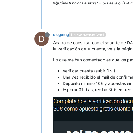
💡¿Cómo funciona el NinjaClub? Lee la guía -> h
diegomg
NINJA NOVICIO [0-15]
D
Acabo de consultar con el soporte de DAZ
la verificación de la cuenta, ve a la pági
Lo que me han comentado es que los paso
Verificar cuenta (subir DNI)
Una vez recibido el mail de confirmac
Deposito mínimo 10€ y apuestas sim
Esperar 31 días, recibir 30€ en free