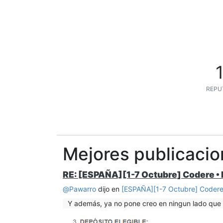
REPU
Mejores publicaci
RE: [ESPAÑA][1-7 Octubre] Codere • 
@
Pawarro
dijo en
[ESPAÑA][1-7 Octubre] Codere
Y además, ya no pone creo en ningun lado que 