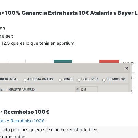
• 100% Ganancia Extra hasta 10€ Atalanta v Bayer
.83.
ia ser:
12.5 que es lo que tenia en sportium)
 • Reembolso 100€
ars • Reembolso 100€
:
nida pero ni siquiera sé si me he registrado bien.
 ningún botón