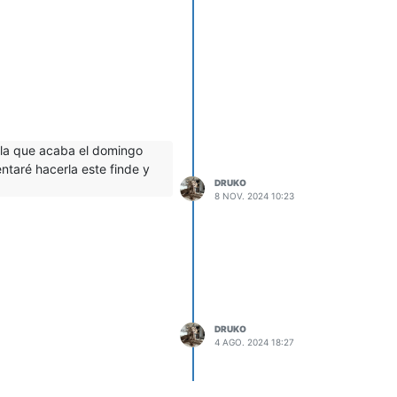
 hacerlo a través de la de
 la que acaba el domingo
entaré hacerla este finde y
DRUKO
8 NOV. 2024 10:23
DRUKO
4 AGO. 2024 18:27