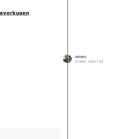
 Leverkusen
DRUKO
21 MAY. 2024 7:54