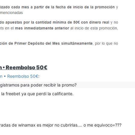
n • Reembolso 50€
en • Reembolso 50€
:
egistramos para poder recibir la promo?
a freebet ya que perdi la calificante.
oradas de winamax es mejor no cubrirlas.... o me equivoco=???