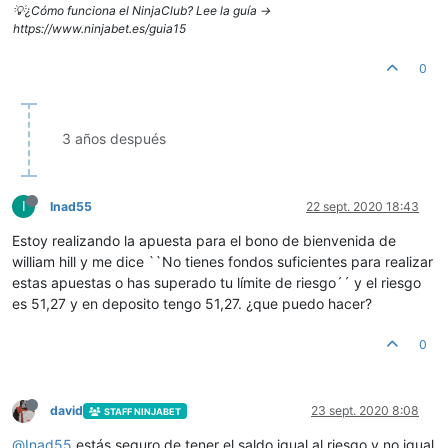
💡¿Cómo funciona el NinjaClub? Lee la guía ->
https://www.ninjabet.es/guia15
0
3 años después
I
Inad55
22 sept. 2020 18:43
Estoy realizando la apuesta para el bono de bienvenida de
william hill y me dice ``No tienes fondos suficientes para realizar
estas apuestas o has superado tu límite de riesgo´´ y el riesgo
es 51,27 y en deposito tengo 51,27. ¿que puedo hacer?
0
david
23 sept. 2020 8:08
STAFF NINJABET
@
Inad55
estás seguro de tener el saldo igual al riesgo y no igual